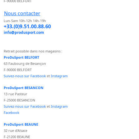
F-90000 BELFORT
Nous contacter
Lun-Sam 10h-12h 14h-19h
+33.(0)9.51.00.88.60
info@produsport.com
Retrait possible dans nos magasins :
ProDuSport BELFORT
63 Faubourg de Besançon
F-90000 BELFORT
Suivez-nous sur Facebook
et
Instagram
ProDuSport BESANCON
13 rue Pasteur
F-25000 BESANCON
Suivez-nous sur Facebook
et
Instagram
Facebook
ProDuSport BEAUNE
32 rue d'Alsace
F-21200 BEAUNE