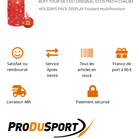
BUFF TOUR DE COU ORIGINAL ECOSTRECH CHALIM
HOLIDAYS PACK DISPLAY Foulard multifonction
Satisfait ou
Service
Tous les
Franco de
remboursé
Après
articles en
port à 90 €
Vente
stock
Livraison 48h
Paiement sécurisé