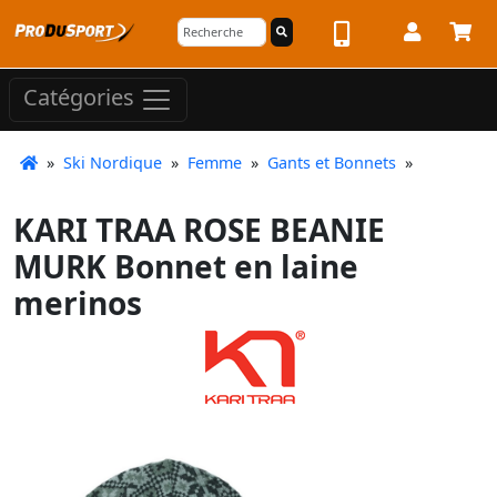
Catégories
»
Ski Nordique
»
Femme
»
Gants et Bonnets
»
KARI TRAA ROSE BEANIE
MURK Bonnet en laine
merinos