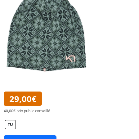
29,00€
40,00€
prix public conseillé
TU