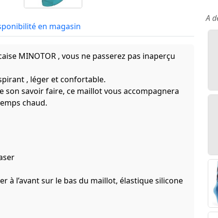
A d
sponibilité en magasin
ancaise MINOTOR , vous ne passerez pas inaperçu
spirant , léger et confortable.
de son savoir faire, ce maillot vous accompagnera
 temps chaud.
aser
 à l’avant sur le bas du maillot, élastique silicone