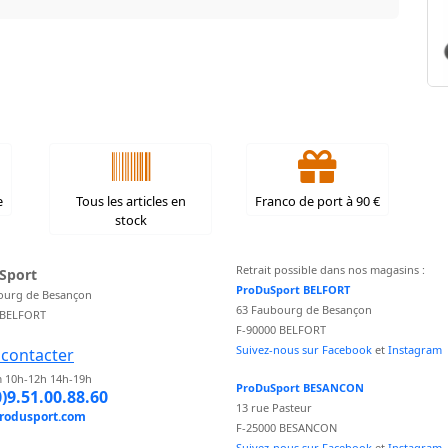
e
Tous les articles en
Franco de port à 90 €
stock
Retrait possible dans nos magasins :
Sport
ProDuSport BELFORT
ourg de Besançon
63 Faubourg de Besançon
 BELFORT
F-90000 BELFORT
Suivez-nous sur Facebook
et
Instagram
contacter
 10h-12h 14h-19h
ProDuSport BESANCON
0)9.51.00.88.60
13 rue Pasteur
rodusport.com
F-25000 BESANCON
Suivez-nous sur Facebook
et
Instagram