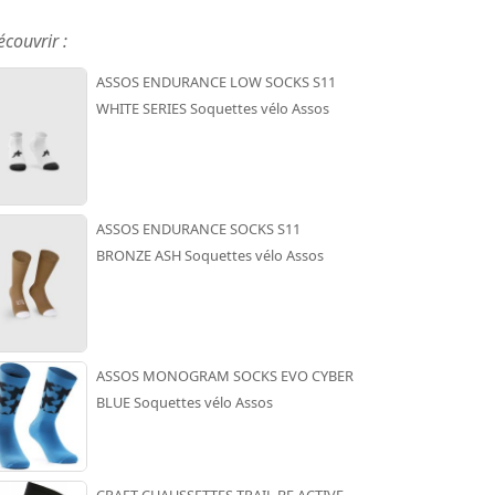
écouvrir :
ASSOS ENDURANCE LOW SOCKS S11
WHITE SERIES Soquettes vélo Assos
ASSOS ENDURANCE SOCKS S11
BRONZE ASH Soquettes vélo Assos
ASSOS MONOGRAM SOCKS EVO CYBER
BLUE Soquettes vélo Assos