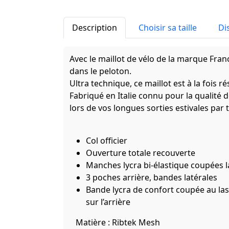
Description
Choisir sa taille
Di
Avec le maillot de vélo de la marque Fr
dans le peloton.
Ultra technique, ce maillot est à la fois ré
Fabriqué en Italie connu pour la qualité 
lors de vos longues sorties estivales par
Col officier
Ouverture totale recouverte
Manches lycra bi-élastique coupées l
3 poches arrière, bandes latérales
Bande lycra de confort coupée au laser
sur l’arrière
Matière :
Ribtek Mesh