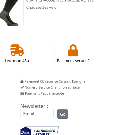
CRAFT CHAUSSETTES TRAIL BE ACTIVE
Chaussettes vélo
Livraison 48h
Paiement sécurisé
Paiement CB sécurisé Caisse d'Epargne
Numéro Service Client non surtaxé
Paiement Paypal accepté
Newsletter :