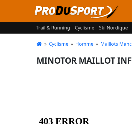
Trail & Running
Cyclisme
Ski Nordique
»
Cyclisme
»
Homme
»
Maillots Manc
MINOTOR MAILLOT INFI