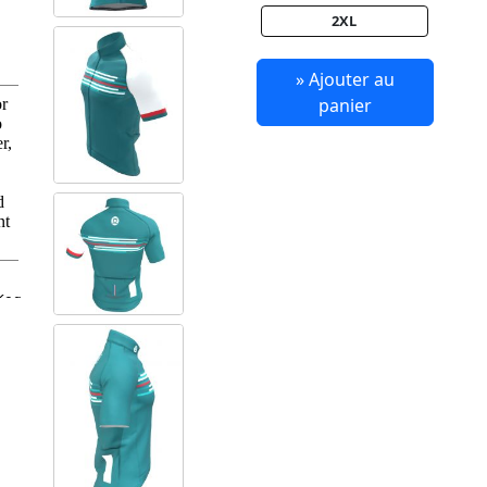
2XL
» Ajouter au
panier