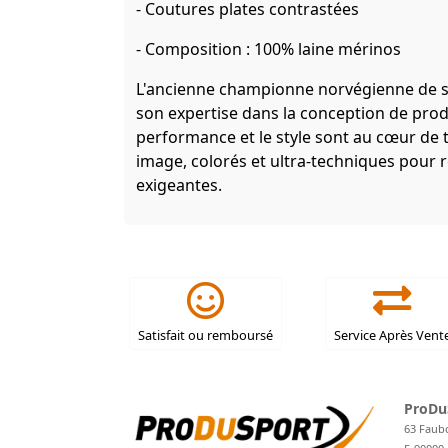
- Coutures plates contrastées
- Composition : 100% laine mérinos
L'ancienne championne norvégienne de ski
son expertise dans la conception de produ
performance et le style sont au cœur de t
image, colorés et ultra-techniques pour 
exigeantes.
Satisfait ou remboursé
Service Après Vent
ProDu
63 Faub