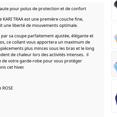
haute pour polus de protection et de confort
e KARI TRAA est une première couche fine,
tit une liberté de mouvements optimale.
par sa coupe parfaitement ajustée, élégante et
nos, ce collant vous apportera un maximum de
mpiècements plus minces sous les bras et le long
ent de chaleur lors des activités intenses. il
e de votre garde-robe pour vous protéger
ns cet hiver.
me ROSE