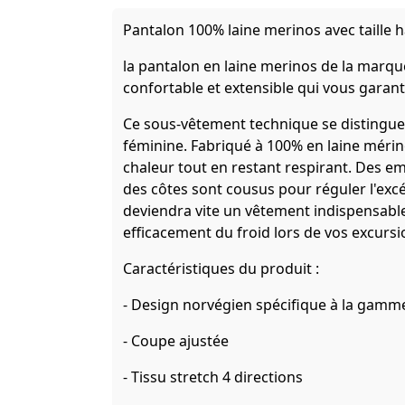
Pantalon 100% laine merinos avec taille 
la pantalon en laine merinos de la marqu
confortable et extensible qui vous garan
Ce sous-vêtement technique se distingue 
féminine. Fabriqué à 100% en laine méri
chaleur tout en restant respirant. Des e
des côtes sont cousus pour réguler l'excéd
deviendra vite un vêtement indispensabl
efficacement du froid lors de vos excursio
Caractéristiques du produit :
- Design norvégien spécifique à la gam
- Coupe ajustée
- Tissu stretch 4 directions