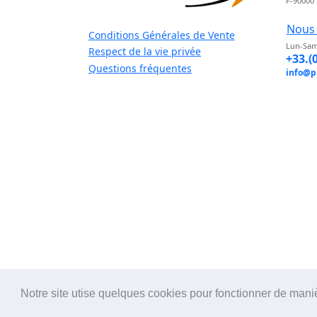
F-90000
Nous 
Conditions Générales de Vente
Lun-Sam
Respect de la vie privée
+33.(
Questions fréquentes
info@p
Notre site utise quelques cookies pour fonctionner de mani