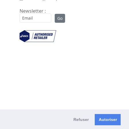
Newsletter :
Refuser
Autoriser