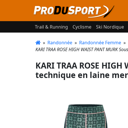
Trail & Running
Cyclisme
Ski Nordique
»
Randonnée
»
Randonnée Femme
»
KARI TRAA ROSE HIGH WAIST PANT MURK Sous 
KARI TRAA ROSE HIGH 
technique en laine me