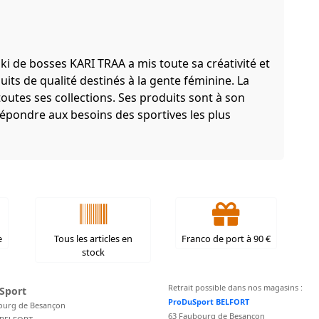
 de bosses KARI TRAA a mis toute sa créativité et
its de qualité destinés à la gente féminine. La
outes ses collections. Ses produits sont à son
répondre aux besoins des sportives les plus
e
Tous les articles en
Franco de port à 90 €
stock
Retrait possible dans nos magasins :
Sport
ProDuSport BELFORT
ourg de Besançon
63 Faubourg de Besançon