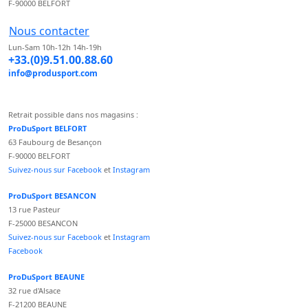
F-90000 BELFORT
Nous contacter
Lun-Sam 10h-12h 14h-19h
+33.(0)9.51.00.88.60
info@produsport.com
Retrait possible dans nos magasins :
ProDuSport BELFORT
63 Faubourg de Besançon
F-90000 BELFORT
Suivez-nous sur Facebook
et
Instagram
ProDuSport BESANCON
13 rue Pasteur
F-25000 BESANCON
Suivez-nous sur Facebook
et
Instagram
Facebook
ProDuSport BEAUNE
32 rue d'Alsace
F-21200 BEAUNE