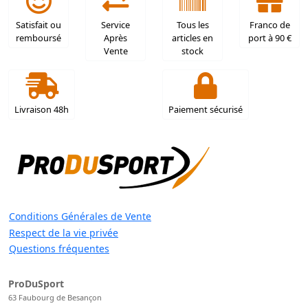
Satisfait ou
Service
Tous les
Franco de
remboursé
Après
articles en
port à 90 €
Vente
stock
Livraison 48h
Paiement sécurisé
Conditions Générales de Vente
Respect de la vie privée
Questions fréquentes
ProDuSport
63 Faubourg de Besançon