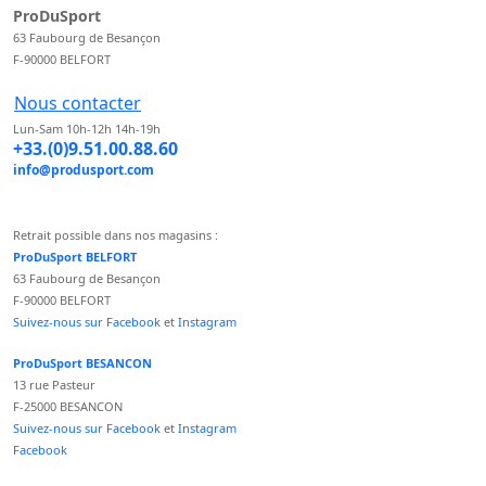
ProDuSport
63 Faubourg de Besançon
F-90000 BELFORT
Nous contacter
Lun-Sam 10h-12h 14h-19h
+33.(0)9.51.00.88.60
info@produsport.com
Retrait possible dans nos magasins :
ProDuSport BELFORT
63 Faubourg de Besançon
F-90000 BELFORT
Suivez-nous sur Facebook
et
Instagram
ProDuSport BESANCON
13 rue Pasteur
F-25000 BESANCON
Suivez-nous sur Facebook
et
Instagram
Facebook