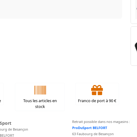
e
Tous les articles en
Franco de port à 90 €
stock
Retrait possible dans nos magasins :
Sport
ProDuSport BELFORT
ourg de Besançon
63 Faubourg de Besançon
 BELFORT