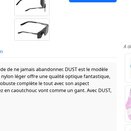
A d
in
itude de ne jamais abandonner. DUST est le modèle
 nylon léger offre une qualité optique fantastique,
robuste complète le tout avec son aspect
 nez en caoutchouc vont comme un gant. Avec DUST,