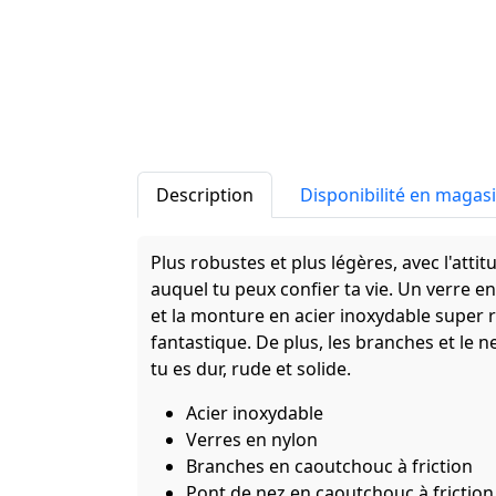
Description
Disponibilité en magas
Plus robustes et plus légères, avec l'att
auquel tu peux confier ta vie. Un verre en
et la monture en acier inoxydable super 
fantastique. De plus, les branches et le
tu es dur, rude et solide.
Acier inoxydable
Verres en nylon
Branches en caoutchouc à friction
Pont de nez en caoutchouc à friction