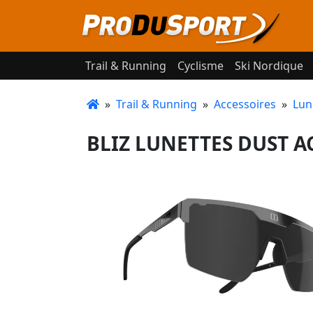
Trail & Running
Cyclisme
Ski Nordique
»
Trail & Running
»
Accessoires
»
Lun
BLIZ LUNETTES DUST AC