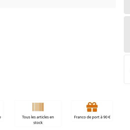
e
Tous les articles en
Franco de port à 90 €
stock