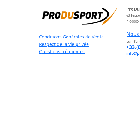
ProDu
63 Faub
F-90000
Nous 
Conditions Générales de Vente
Lun-Sam
Respect de la vie privée
+33.(
Questions fréquentes
info@p