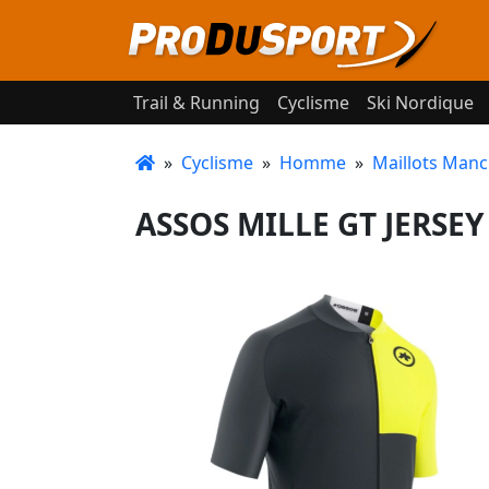
Trail & Running
Cyclisme
Ski Nordique
»
Cyclisme
»
Homme
»
Maillots Manc
ASSOS MILLE GT JERSEY