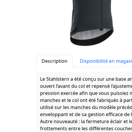
Description
Disponibilité en magas
Le Stahlstern a été conçu sur une base 
ouvert l’avant du col et repensé l’ajuste
pression exercée afin que vous puissiez m
manches et le col ont été fabriqués à par
utilisé sur les manches du modèle précéd
enveloppant et de sa gestion efficace de l
Autre nouveauté : la fermeture éclair et l
frottements entre les différentes couche