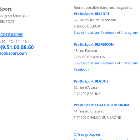
Retrait possible dans nos magasins :
Sport
ProDuSport BELFORT
ourg de Besançon
63 Faubourg de Besançon
 BELFORT
F-90000 BELFORT
Suivez-nous sur Facebook
et
Instagram
contacter
 10h-12h 14h-19h
ProDuSport BESANCON
0)9.51.00.88.60
13 rue Pasteur
rodusport.com
F-25000 BESANCON
Suivez-nous sur Facebook
et
Instagram
Facebook
ProDuSport BEAUNE
32 rue d'Alsace
F-21200 BEAUNE
ProDuSport CHALON SUR SAÔNE
41 rue du Châtelet
F-71100 CHALON SUR SAÔNE
Offres groupées