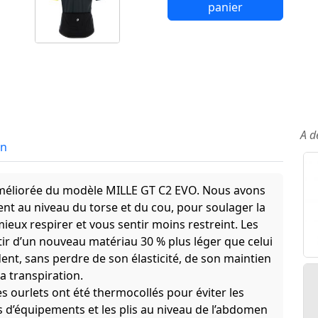
panier
A d
in
améliorée du modèle MILLE GT C2 EVO. Nous avons
ment au niveau du torse et du cou, pour soulager la
ieux respirer et vous sentir moins restreint. Les
tir d’un nouveau matériau 30 % plus léger que celui
ent, sans perdre de son élasticité, de son maintien
a transpiration.
es ourlets ont été thermocollés pour éviter les
s d’équipements et les plis au niveau de l’abdomen