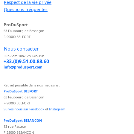
Respect de la vie privée
Questions fréquentes
ProDuSport
63 Faubourg de Besançon
F-90000 BELFORT
Nous contacter
Lun-Sam 10h-12h 14h-19h
+33.(0)9.51.00.88.60
info@produsport.com
Retrait possible dans nos magasins :
ProDuSport BELFORT
63 Faubourg de Besançon
F-90000 BELFORT
Suivez-nous sur Facebook
et
Instagram
ProDuSport BESANCON
13 rue Pasteur
F-25000 BESANCON