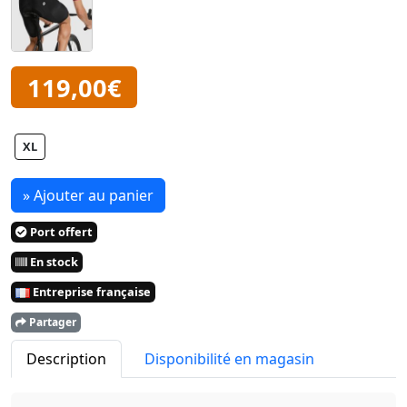
119,00€
XL
» Ajouter au panier
Port offert
En stock
Entreprise française
Partager
Description
Disponibilité en magasin