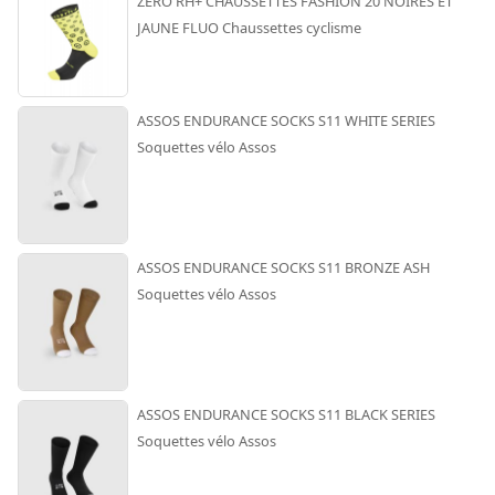
ZERO RH+ CHAUSSETTES FASHION 20 NOIRES ET
JAUNE FLUO Chaussettes cyclisme
ASSOS ENDURANCE SOCKS S11 WHITE SERIES
Soquettes vélo Assos
ASSOS ENDURANCE SOCKS S11 BRONZE ASH
Soquettes vélo Assos
ASSOS ENDURANCE SOCKS S11 BLACK SERIES
Soquettes vélo Assos