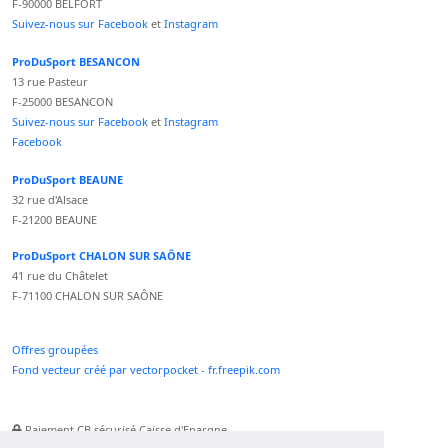
F-90000 BELFORT
Suivez-nous sur Facebook
et
Instagram
ProDuSport BESANCON
13 rue Pasteur
F-25000 BESANCON
Suivez-nous sur Facebook
et
Instagram
Facebook
ProDuSport BEAUNE
32 rue d'Alsace
F-21200 BEAUNE
ProDuSport CHALON SUR SAÔNE
41 rue du Châtelet
F-71100 CHALON SUR SAÔNE
Offres groupées
Fond vecteur créé par vectorpocket - fr.freepik.com
Paiement CB sécurisé Caisse d'Epargne