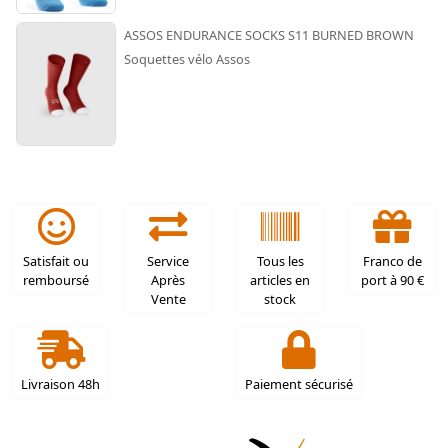
ASSOS ENDURANCE SOCKS S11 BURNED BROWN
Soquettes vélo Assos
Satisfait ou
Service
Tous les
Franco de
remboursé
Après
articles en
port à 90 €
Vente
stock
Livraison 48h
Paiement sécurisé