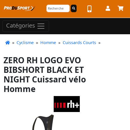
Catégories
»
Cyclisme
»
Homme
»
Cuissards Courts
»
ZERO RH LOGO EVO
BIBSHORT BLACK ET
NIGHT Cuissard vélo
Homme