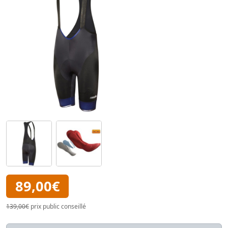
89,00€
139,00€
prix public conseillé