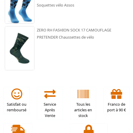
Soquettes vélo Assos
ZERO RH FASHION SOCK 17 CAMOUFLAGE
PRETENDER Chaussettes de vélo
Satisfait ou
Service
Tous les
Franco de
remboursé
Après
articles en
port à 90 €
Vente
stock