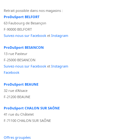
Retrait possible dans nos magasins :
ProDuSport BELFORT
63 Faubourg de Besançon
F-90000 BELFORT
Suivez-nous sur Facebook
et
Instagram
ProDuSport BESANCON
13 rue Pasteur
F-25000 BESANCON
Suivez-nous sur Facebook
et
Instagram
Facebook
ProDuSport BEAUNE
32 rue d'Alsace
F-21200 BEAUNE
ProDuSport CHALON SUR SAÔNE
41 rue du Châtelet
F-71100 CHALON SUR SAÔNE
Offres groupées