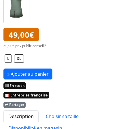
49,00€
69,90€
prix public conseillé
L
XL
» Ajouter au panier
En stock
Entreprise française
Partager
Description
Choisir sa taille
Disponibilité en magasin