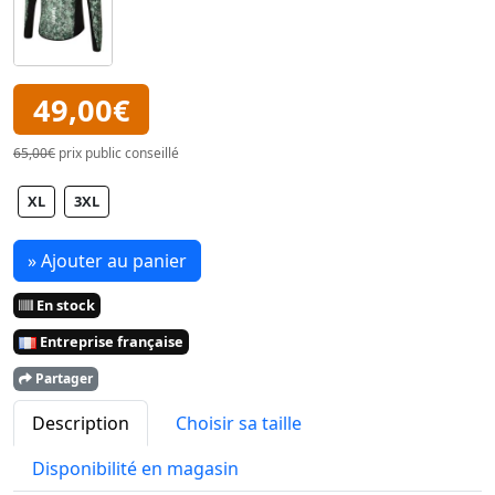
49,00€
65,00€
prix public conseillé
XL
3XL
» Ajouter au panier
En stock
Entreprise française
Partager
Description
Choisir sa taille
Disponibilité en magasin