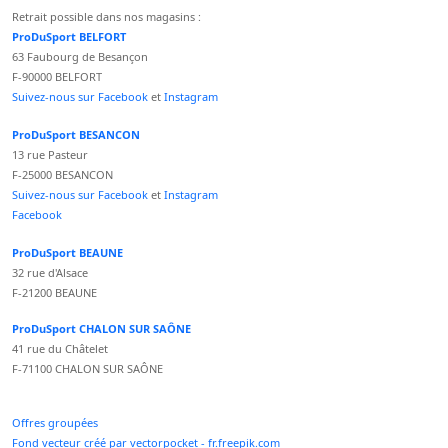
Retrait possible dans nos magasins :
ProDuSport BELFORT
63 Faubourg de Besançon
F-90000 BELFORT
Suivez-nous sur Facebook
et
Instagram
ProDuSport BESANCON
13 rue Pasteur
F-25000 BESANCON
Suivez-nous sur Facebook
et
Instagram
Facebook
ProDuSport BEAUNE
32 rue d'Alsace
F-21200 BEAUNE
ProDuSport CHALON SUR SAÔNE
41 rue du Châtelet
F-71100 CHALON SUR SAÔNE
Offres groupées
Fond vecteur créé par vectorpocket - fr.freepik.com