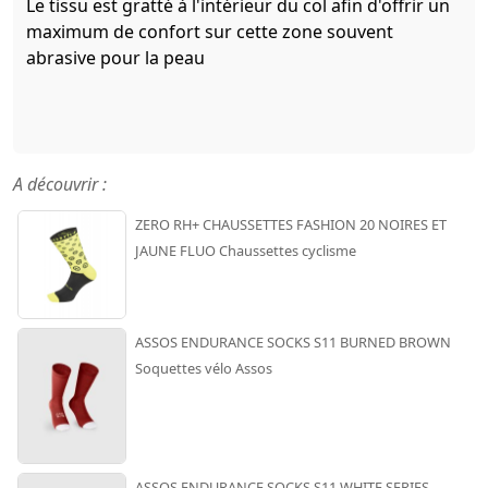
Le tissu est gratté à l'intérieur du col afin d'offrir un
maximum de confort sur cette zone souvent
abrasive pour la peau
A découvrir :
ZERO RH+ CHAUSSETTES FASHION 20 NOIRES ET
JAUNE FLUO Chaussettes cyclisme
ASSOS ENDURANCE SOCKS S11 BURNED BROWN
Soquettes vélo Assos
ASSOS ENDURANCE SOCKS S11 WHITE SERIES