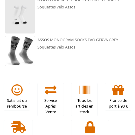
Soquettes vélo Assos
ASSOS MONOGRAM SOCKS EVO GERVA GREY
Soquettes vélo Assos
Satisfait ou
Service
Tous les
Franco de
remboursé
Après
articles en
port à 90 €
Vente
stock