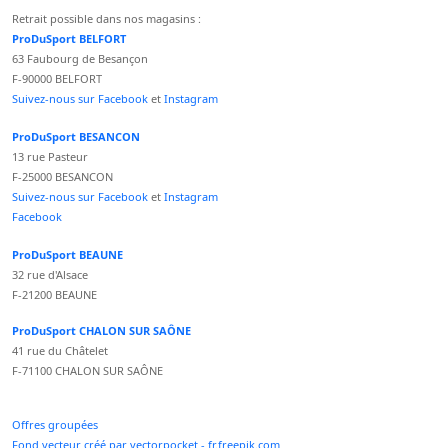
Retrait possible dans nos magasins :
ProDuSport BELFORT
63 Faubourg de Besançon
F-90000 BELFORT
Suivez-nous sur Facebook
et
Instagram
ProDuSport BESANCON
13 rue Pasteur
F-25000 BESANCON
Suivez-nous sur Facebook
et
Instagram
Facebook
ProDuSport BEAUNE
32 rue d'Alsace
F-21200 BEAUNE
ProDuSport CHALON SUR SAÔNE
41 rue du Châtelet
F-71100 CHALON SUR SAÔNE
Offres groupées
Fond vecteur créé par vectorpocket - fr.freepik.com