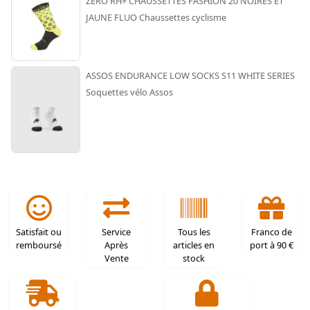
ZERO RH+ CHAUSSETTES FASHION 20 NOIRES ET
JAUNE FLUO Chaussettes cyclisme
ASSOS ENDURANCE LOW SOCKS S11 WHITE SERIES
Soquettes vélo Assos
Satisfait ou
Service
Tous les
Franco de
remboursé
Après
articles en
port à 90 €
Vente
stock