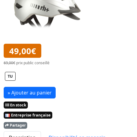
49,00€
69,00€
prix public conseillé
TU
» Ajouter au panier
En stock
Entreprise française
Partager