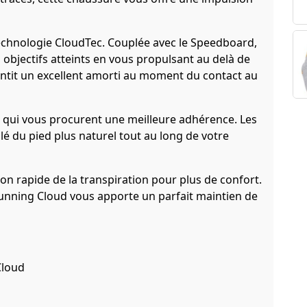
echnologie CloudTec. Couplée avec le Speedboard,
objectifs atteints en vous propulsant au delà de
rantit un excellent amorti au moment du contact au
s qui vous procurent une meilleure adhérence. Les
é du pied plus naturel tout au long de votre
on rapide de la transpiration pour plus de confort.
Running Cloud vous apporte un parfait maintien de
Cloud