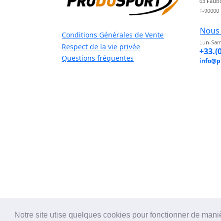
63 Faub
F-90000
Nous 
Conditions Générales de Vente
Lun-Sam
Respect de la vie privée
+33.(
Questions fréquentes
info@p
Notre site utise quelques cookies pour fonctionner de mani