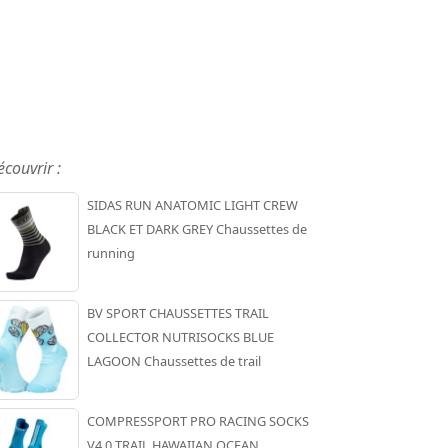
écouvrir :
SIDAS RUN ANATOMIC LIGHT CREW
BLACK ET DARK GREY Chaussettes de
running
BV SPORT CHAUSSETTES TRAIL
COLLECTOR NUTRISOCKS BLUE
LAGOON Chaussettes de trail
COMPRESSPORT PRO RACING SOCKS
V4.0 TRAIL HAWAIIAN OCEAN