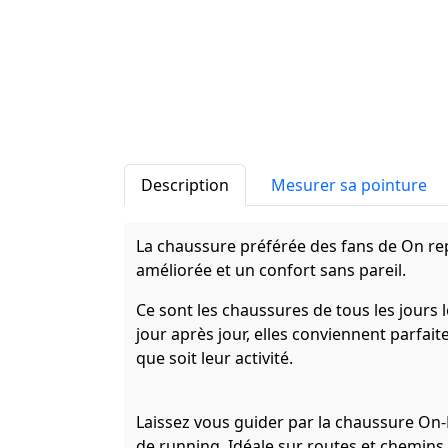
Description
Mesurer sa pointure
La chaussure préférée des fans de On re
améliorée et un confort sans pareil.
Ce sont les chaussures de tous les jours 
jour après jour, elles conviennent parfai
que soit leur activité.
Laissez vous guider par la chaussure O
de running. Idéale sur routes et chemins