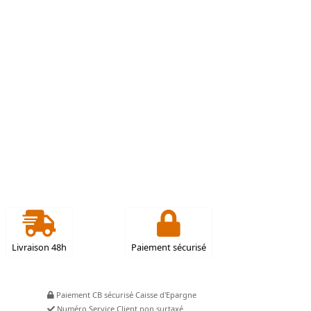
Livraison 48h
Paiement sécurisé
Paiement CB sécurisé Caisse d'Epargne
Numéro Service Client non surtaxé