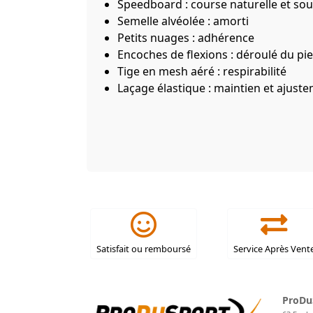
Speedboard : course naturelle et sou
Semelle alvéolée : amorti
Petits nuages : adhérence
Encoches de flexions : déroulé du pi
Tige en mesh aéré : respirabilité
Laçage élastique : maintien et ajust
Satisfait ou remboursé
Service Après Vent
ProDu