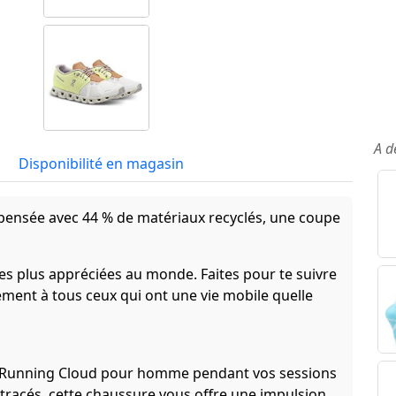
A d
Disponibilité en magasin
pensée avec 44 % de matériaux recyclés, une coupe
les plus appréciées au monde. Faites pour te suivre
tement à tous ceux qui ont une vie mobile quelle
n-Running Cloud pour homme pendant vos sessions
 tracés, cette chaussure vous offre une impulsion