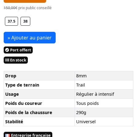
150,00€
prix public conseillé
37.5
38
» Ajouter au panier
Port offert
En stock
Drop
8mm
Type de terrain
Trail
Usage
Régulier à intensif
Poids du coureur
Tous poids
Poids de la chaussure
290g
Stabilité
Universel
Entreprise française