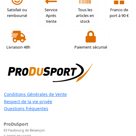
Satisfait ou
Service
Tous les
Franco de
remboursé
Après
articles en
port à 90 €
Vente
stock
Livraison 48h
Paiement sécurisé
Conditions Générales de Vente
Respect de la vie privée
Questions fréquentes
ProDuSport
63 Faubourg de Besançon