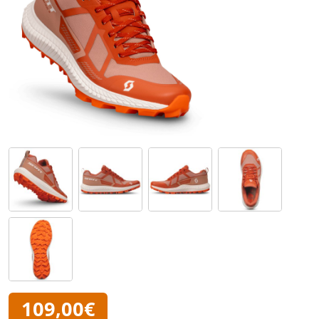
109,00€