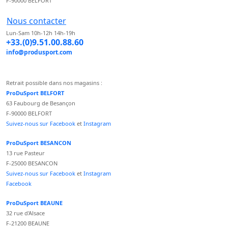
F-90000 BELFORT
Nous contacter
Lun-Sam 10h-12h 14h-19h
+33.(0)9.51.00.88.60
info@produsport.com
Retrait possible dans nos magasins :
ProDuSport BELFORT
63 Faubourg de Besançon
F-90000 BELFORT
Suivez-nous sur Facebook
et
Instagram
ProDuSport BESANCON
13 rue Pasteur
F-25000 BESANCON
Suivez-nous sur Facebook
et
Instagram
Facebook
ProDuSport BEAUNE
32 rue d'Alsace
F-21200 BEAUNE