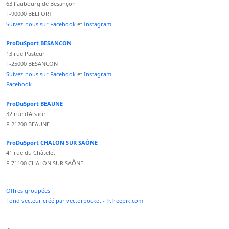
63 Faubourg de Besançon
F-90000 BELFORT
Suivez-nous sur Facebook
et
Instagram
ProDuSport BESANCON
13 rue Pasteur
F-25000 BESANCON
Suivez-nous sur Facebook
et
Instagram
Facebook
ProDuSport BEAUNE
32 rue d'Alsace
F-21200 BEAUNE
ProDuSport CHALON SUR SAÔNE
41 rue du Châtelet
F-71100 CHALON SUR SAÔNE
Offres groupées
Fond vecteur créé par vectorpocket - fr.freepik.com