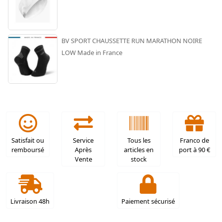
BV SPORT CHAUSSETTE RUN MARATHON NOIRE
LOW Made in France
Satisfait ou
Service
Tous les
Franco de
remboursé
Après
articles en
port à 90 €
Vente
stock
Livraison 48h
Paiement sécurisé