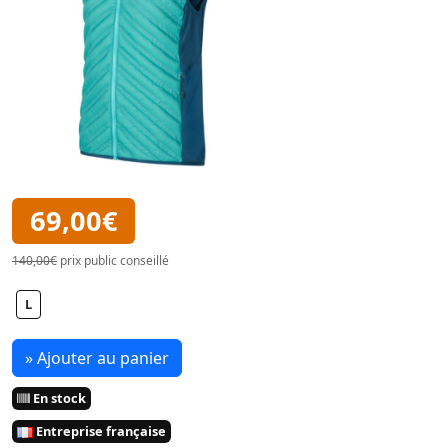
69,00€
140,00€
prix public conseillé
L
» Ajouter au panier
En stock
Entreprise française