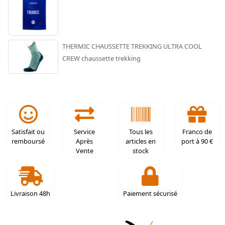
THERMIC CHAUSSETTE TREKKING ULTRA COOL
CREW chaussette trekking
Satisfait ou
Service
Tous les
Franco de
remboursé
Après
articles en
port à 90 €
Vente
stock
Livraison 48h
Paiement sécurisé