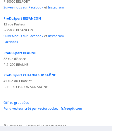
F-90000 BELFORT
Suivez-nous sur Facebook
et
Instagram
ProDuSport BESANCON
13 rue Pasteur
F-25000 BESANCON
Suivez-nous sur Facebook
et
Instagram
Facebook
ProDuSport BEAUNE
32 rue d'Alsace
F-21200 BEAUNE
ProDuSport CHALON SUR SAÔNE
41 rue du Châtelet
F-71100 CHALON SUR SAÔNE
Offres groupées
Fond vecteur créé par vectorpocket - fr.freepik.com
Paiement CB sécurisé Caisse d'Epargne