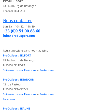
ProDuSport
63 Faubourg de Besançon
F-90000 BELFORT
Nous contacter
Lun-Sam 10h-12h 14h-19h
+33.(0)9.51.00.88.60
info@produsport.com
Retrait possible dans nos magasins :
ProDuSport BELFORT
63 Faubourg de Besançon
F-90000 BELFORT
Suivez-nous sur Facebook
et
Instagram
ProDuSport BESANCON
13 rue Pasteur
F-25000 BESANCON
Suivez-nous sur Facebook
et
Instagram
Facebook
ProDuSport BEAUNE