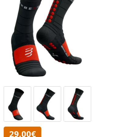
29,00€