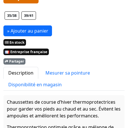
35/38
39/41
» Ajouter au panier
En stock
Entreprise française
Partager
Description
Mesurer sa pointure
Disponibilité en magasin
Chaussettes de course d’hiver thermoprotectrices
pour garder vos pieds au chaud et au sec. Évitent les
ampoules et améliorent les performances.
Thermoprotection optimale grâce au mélange de