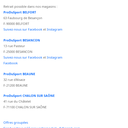
Retrait possible dans nos magasins :
ProDuSport BELFORT
63 Faubourg de Besançon
F-90000 BELFORT
Suivez-nous sur Facebook
et
Instagram
ProDuSport BESANCON
13 rue Pasteur
F-25000 BESANCON
Suivez-nous sur Facebook
et
Instagram
Facebook
ProDuSport BEAUNE
32 rue d'Alsace
F-21200 BEAUNE
ProDuSport CHALON SUR SAÔNE
41 rue du Châtelet
F-71100 CHALON SUR SAÔNE
Offres groupées