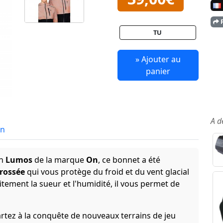
P
TU
» Ajouter au
panier
A d
in
on
Lumos
de la marque
On
, ce bonnet a été
brossée
qui vous protège du froid et du vent glacial
tement la sueur et l'humidité, il vous permet de
rtez à la conquête de nouveaux terrains de jeu