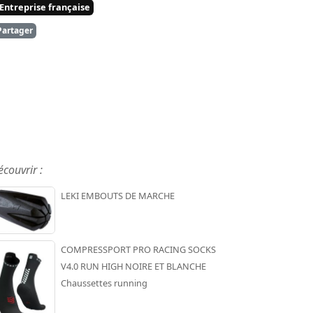
Entreprise française
artager
écouvrir :
LEKI EMBOUTS DE MARCHE
COMPRESSPORT PRO RACING SOCKS
V4.0 RUN HIGH NOIRE ET BLANCHE
Chaussettes running