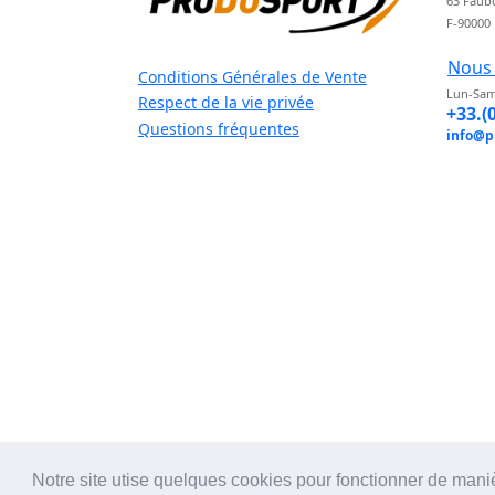
63 Faub
F-90000
Nous 
Conditions Générales de Vente
Lun-Sam
Respect de la vie privée
+33.(
Questions fréquentes
info@p
Notre site utise quelques cookies pour fonctionner de mani