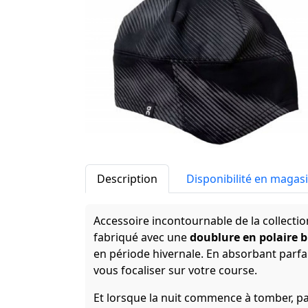
Description
Disponibilité en magas
Accessoire incontournable de la collecti
fabriqué avec une
doublure en polaire 
en période hivernale. En absorbant parfai
vous focaliser sur votre course.
Et lorsque la nuit commence à tomber, pa