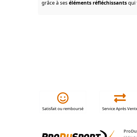
grâce à ses
éléments réfléchissants
qui 
Satisfait ou remboursé
Service Après Vent
ProDu