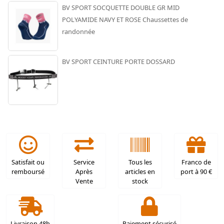
BV SPORT SOCQUETTE DOUBLE GR MID
POLYAMIDE NAVY ET ROSE Chaussettes de
randonnée
BV SPORT CEINTURE PORTE DOSSARD
Satisfait ou
Service
Tous les
Franco de
remboursé
Après
articles en
port à 90 €
Vente
stock
Livraison 48h
Paiement sécurisé