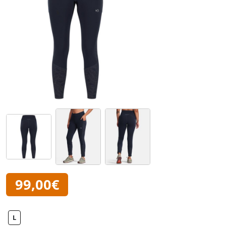
99,00€
L