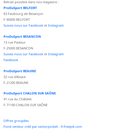
Retrait possible dans nos magasins :
ProDuSport BELFORT
63 Faubourg de Besançon
F-90000 BELFORT
Suivez-nous sur Facebook
et
Instagram
ProDuSport BESANCON
13 rue Pasteur
F-25000 BESANCON
Suivez-nous sur Facebook
et
Instagram
Facebook
ProDuSport BEAUNE
32 rue d'Alsace
F-21200 BEAUNE
ProDuSport CHALON SUR SAÔNE
41 rue du Châtelet
F-71100 CHALON SUR SAÔNE
Offres groupées
Fond vecteur créé par vectorpocket - fr.freepik.com