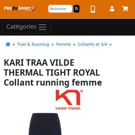
Catégories
»
Trail & Running
»
Femme
»
Collants et 3/4
»
KARI TRAA VILDE
THERMAL TIGHT ROYAL
Collant running femme