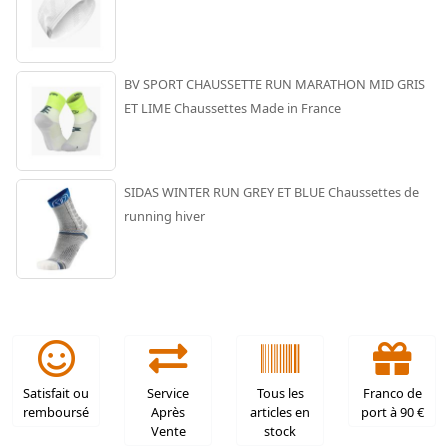
BV SPORT CHAUSSETTE RUN MARATHON MID GRIS
ET LIME Chaussettes Made in France
SIDAS WINTER RUN GREY ET BLUE Chaussettes de
running hiver
Satisfait ou
Service
Tous les
Franco de
remboursé
Après
articles en
port à 90 €
Vente
stock