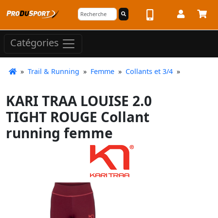
Catégories
»
Trail & Running
»
Femme
»
Collants et 3/4
»
KARI TRAA LOUISE 2.0
TIGHT ROUGE Collant
running femme