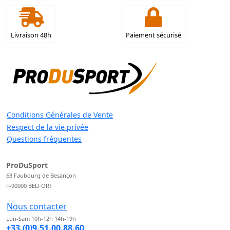
Livraison 48h
Paiement sécurisé
Conditions Générales de Vente
Respect de la vie privée
Questions fréquentes
ProDuSport
63 Faubourg de Besançon
F-90000 BELFORT
Nous contacter
Lun-Sam 10h-12h 14h-19h
+33.(0)9.51.00.88.60