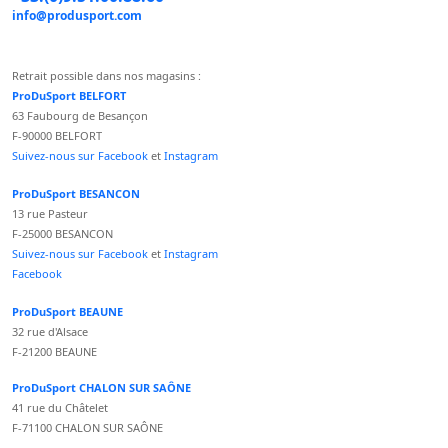
info@produsport.com
Retrait possible dans nos magasins :
ProDuSport BELFORT
63 Faubourg de Besançon
F-90000 BELFORT
Suivez-nous sur Facebook
et
Instagram
ProDuSport BESANCON
13 rue Pasteur
F-25000 BESANCON
Suivez-nous sur Facebook
et
Instagram
Facebook
ProDuSport BEAUNE
32 rue d'Alsace
F-21200 BEAUNE
ProDuSport CHALON SUR SAÔNE
41 rue du Châtelet
F-71100 CHALON SUR SAÔNE