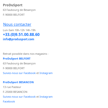
ProDuSport
63 Faubourg de Besançon
F-90000 BELFORT
Nous contacter
Lun-Sam 10h-12h 14h-19h
+33.(0)9.51.00.88.60
info@produsport.com
Retrait possible dans nos magasins :
ProDuSport BELFORT
63 Faubourg de Besançon
F-90000 BELFORT
Suivez-nous sur Facebook
et
Instagram
ProDuSport BESANCON
13 rue Pasteur
F-25000 BESANCON
Suivez-nous sur Facebook
et
Instagram
Facebook