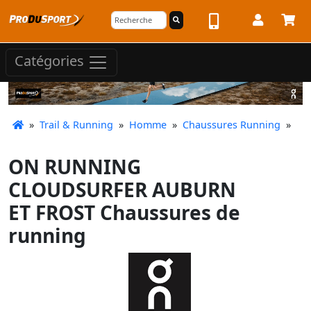
Catégories
»
Trail & Running
»
Homme
»
Chaussures Running
»
ON RUNNING
CLOUDSURFER AUBURN
ET FROST Chaussures de
running