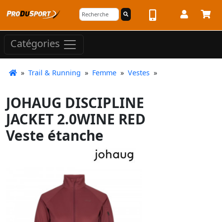
Catégories
»
Trail & Running
»
Femme
»
Vestes
»
JOHAUG DISCIPLINE
JACKET 2.0WINE RED
Veste étanche