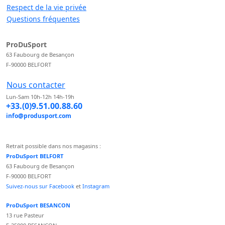
Respect de la vie privée
Questions fréquentes
ProDuSport
63 Faubourg de Besançon
F-90000 BELFORT
Nous contacter
Lun-Sam 10h-12h 14h-19h
+33.(0)9.51.00.88.60
info@produsport.com
Retrait possible dans nos magasins :
ProDuSport BELFORT
63 Faubourg de Besançon
F-90000 BELFORT
Suivez-nous sur Facebook
et
Instagram
ProDuSport BESANCON
13 rue Pasteur