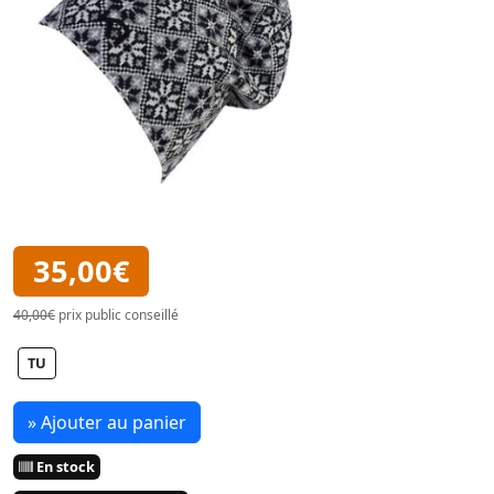
35,00€
40,00€
prix public conseillé
TU
» Ajouter au panier
En stock