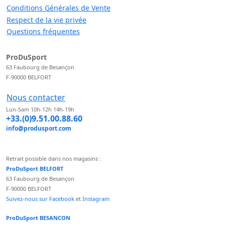
Conditions Générales de Vente
Respect de la vie privée
Questions fréquentes
ProDuSport
63 Faubourg de Besançon
F-90000 BELFORT
Nous contacter
Lun-Sam 10h-12h 14h-19h
+33.(0)9.51.00.88.60
info@produsport.com
Retrait possible dans nos magasins :
ProDuSport BELFORT
63 Faubourg de Besançon
F-90000 BELFORT
Suivez-nous sur Facebook
et
Instagram
ProDuSport BESANCON