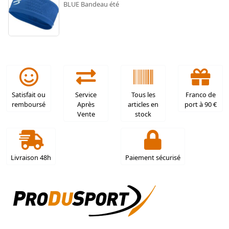
BLUE Bandeau été
Satisfait ou
Service
Tous les
Franco de
remboursé
Après
articles en
port à 90 €
Vente
stock
Livraison 48h
Paiement sécurisé