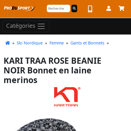
Catégories
»
Ski Nordique
»
Femme
»
Gants et Bonnets
»
KARI TRAA ROSE BEANIE
NOIR Bonnet en laine
merinos