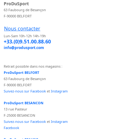
ProDuSport
63 Faubourg de Besançon
F-90000 BELFORT
Nous contacter
Lun-Sam 10h-12h 14h-19h
+33.(0)9.51.00.88.60
info@produsport.com
Retrait possible dans nos magasins :
ProDuSport BELFORT
63 Faubourg de Besançon
F-90000 BELFORT
Suivez-nous sur Facebook
et
Instagram
ProDuSport BESANCON
13 rue Pasteur
F-25000 BESANCON
Suivez-nous sur Facebook
et
Instagram
Facebook