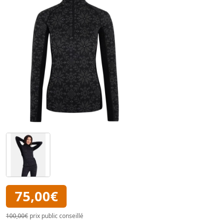
75,00€
100,00€
prix public conseillé