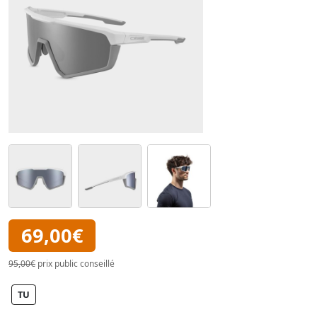
69,00€
95,00€
prix public conseillé
TU