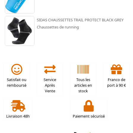
SIDAS CHAUSSETTES TRAIL PROTECT BLACK GREY
Chaussettes de running
Satisfait ou
Service
Tous les
Franco de
remboursé
Après
articles en
port à 90 €
Vente
stock
Livraison 48h
Paiement sécurisé