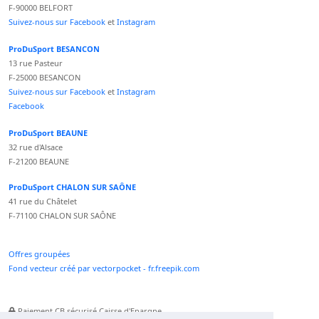
F-90000 BELFORT
Suivez-nous sur Facebook
et
Instagram
ProDuSport BESANCON
13 rue Pasteur
F-25000 BESANCON
Suivez-nous sur Facebook
et
Instagram
Facebook
ProDuSport BEAUNE
32 rue d'Alsace
F-21200 BEAUNE
ProDuSport CHALON SUR SAÔNE
41 rue du Châtelet
F-71100 CHALON SUR SAÔNE
Offres groupées
Fond vecteur créé par vectorpocket - fr.freepik.com
Paiement CB sécurisé Caisse d'Epargne