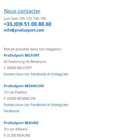
Nous contacter
Lun-Sam 10h-12h 14h-19h
+33.(0)9.51.00.88.60
info@produsport.com
Retrait possible dans nos magasins :
ProDuSport BELFORT
63 Faubourg de Besançon
F-90000 BELFORT
Suivez-nous sur Facebook
et
Instagram
ProDuSport BESANCON
13 rue Pasteur
F-25000 BESANCON
Suivez-nous sur Facebook
et
Instagram
Facebook
ProDuSport BEAUNE
32 rue d'Alsace
F-21200 BEAUNE