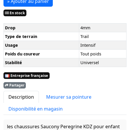
» Ajouter au panier
En stock
Drop
4mm
Type de terrain
Trail
Usage
Intensif
Poids du coureur
Tout poids
Stabilité
Universel
Entreprise française
Partager
Description
Mesurer sa pointure
Disponibilité en magasin
les chaussures Saucony Peregrine KDZ pour enfant