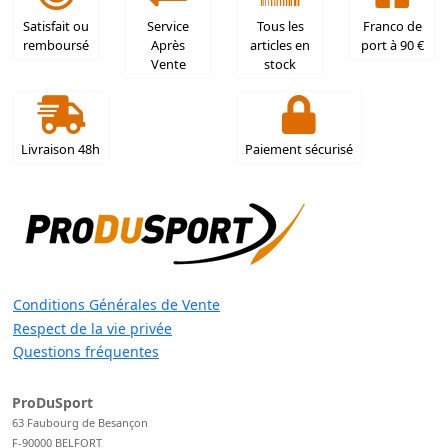
Satisfait ou
Service
Tous les
Franco de
remboursé
Après
articles en
port à 90 €
Vente
stock
Livraison 48h
Paiement sécurisé
Conditions Générales de Vente
Respect de la vie privée
Questions fréquentes
ProDuSport
63 Faubourg de Besançon
F-90000 BELFORT