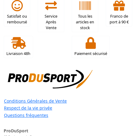
Satisfait ou
Service
Tous les
Franco de
remboursé
Après
articles en
port à 90 €
Vente
stock
Livraison 48h
Paiement sécurisé
Conditions Générales de Vente
Respect de la vie privée
Questions fréquentes
ProDuSport