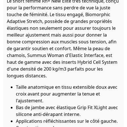
Le short femme Rh+ New Elite très technique, conçu
pour la performance sans perdre de vue la juste
touche de féminité. Le tissu engagé, Biomorphic
Adaptive Stretch, possède de grandes propriétés
élastiques non seulement pour assurer toujours le
meilleur ajustement mais aussi pour donner la
bonne compression aux muscles sous tension, afin
de garantir soutien et confort. Même la peau de
chamois, Summus Woman d'Elastic Interface, est
haut de gamme avec des inserts Hybrid Cell System
d'une densité de 200 kg/m3 parfaits pour les
longues distances.
Taille anatomique en tissu extensible doux avec
croix avant pour augmenter la tenue et
l'ajustement.
Bas de jambe avec élastique Grip Fit XLight avec
silicone anti-dérapant interne.
Applications réfléchissantes sur le côté gauche.