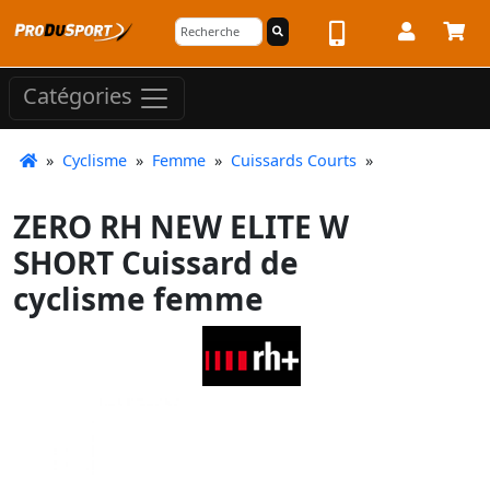
Catégories
»
Cyclisme
»
Femme
»
Cuissards Courts
»
ZERO RH NEW ELITE W
SHORT Cuissard de
cyclisme femme