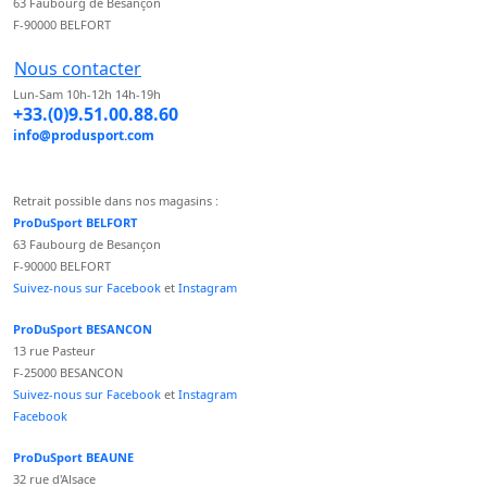
63 Faubourg de Besançon
F-90000 BELFORT
Nous contacter
Lun-Sam 10h-12h 14h-19h
+33.(0)9.51.00.88.60
info@produsport.com
Retrait possible dans nos magasins :
ProDuSport BELFORT
63 Faubourg de Besançon
F-90000 BELFORT
Suivez-nous sur Facebook
et
Instagram
ProDuSport BESANCON
13 rue Pasteur
F-25000 BESANCON
Suivez-nous sur Facebook
et
Instagram
Facebook
ProDuSport BEAUNE
32 rue d'Alsace