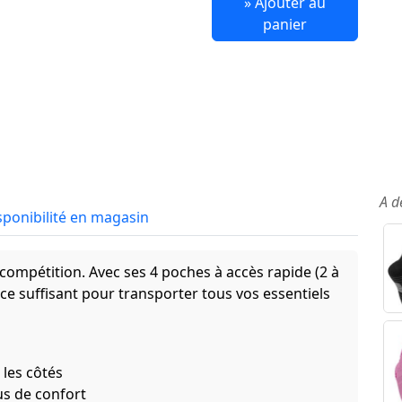
» Ajouter au
panier
A d
sponibilité en magasin
 compétition. Avec ses 4 poches à accès rapide (2 à
pace suffisant pour transporter tous vos essentiels
 les côtés
s de confort