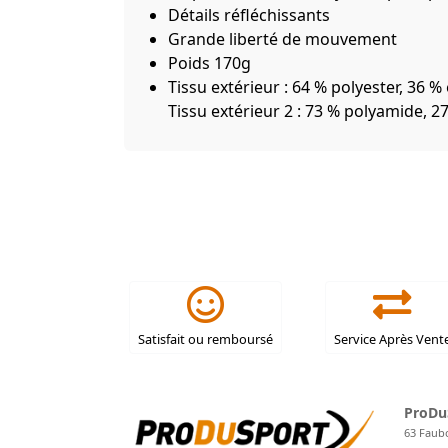
Détails réfléchissants
Grande liberté de mouvement
Poids 170g
Tissu extérieur : 64 % polyester, 36 
Tissu extérieur 2 : 73 % polyamide, 
Satisfait ou remboursé
Service Après Vent
ProDu
63 Faub