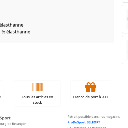
% élasthanne
27 % élasthanne
e
Tous les articles en
Franco de port à 90 €
stock
Retrait possible dans nos magasins :
Sport
ProDuSport BELFORT
ourg de Besançon
63 Faubourg de Besançon