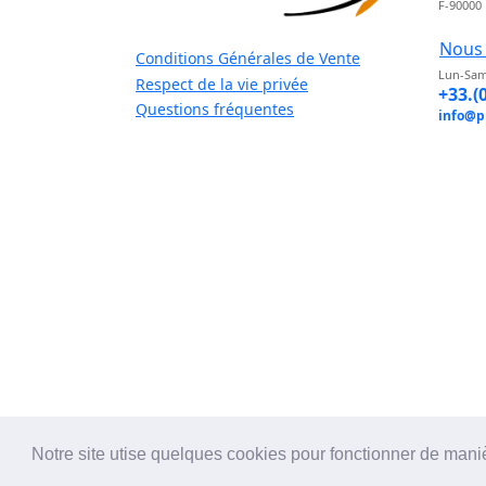
F-90000
Nous 
Conditions Générales de Vente
Lun-Sam
Respect de la vie privée
+33.(
Questions fréquentes
info@p
Notre site utise quelques cookies pour fonctionner de mani