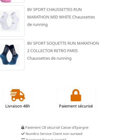
BV SPORT CHAUSSETTES RUN
MARATHON MID WHITE Chaussettes
de running
BV SPORT SOQUETTE RUN MARATHON
2 COLLECTOR RETRO PARIS
Chaussettes de running
Livraison 48h
Paiement sécurisé
Paiement CB sécurisé Caisse d'Epargne
Numéro Service Client non surtaxé
Paiement Paypal accepté