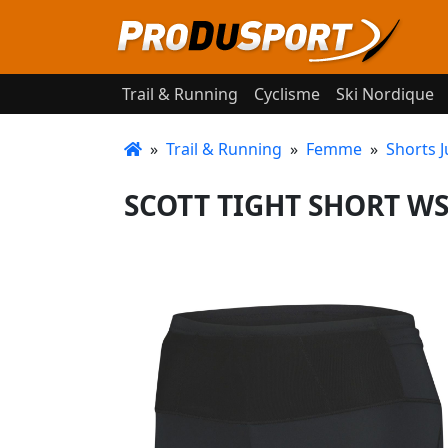
Trail & Running
Cyclisme
Ski Nordique
»
Trail & Running
»
Femme
»
Shorts J
SCOTT TIGHT SHORT WS