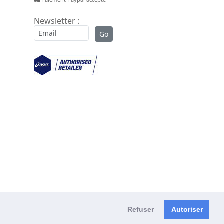
Newsletter :
Refuser
Autoriser