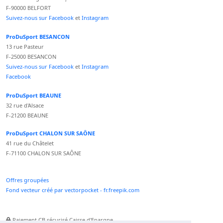
F-90000 BELFORT
Suivez-nous sur Facebook
et
Instagram
ProDuSport BESANCON
13 rue Pasteur
F-25000 BESANCON
Suivez-nous sur Facebook
et
Instagram
Facebook
ProDuSport BEAUNE
32 rue d'Alsace
F-21200 BEAUNE
ProDuSport CHALON SUR SAÔNE
41 rue du Châtelet
F-71100 CHALON SUR SAÔNE
Offres groupées
Fond vecteur créé par vectorpocket - fr.freepik.com
Paiement CB sécurisé Caisse d'Epargne