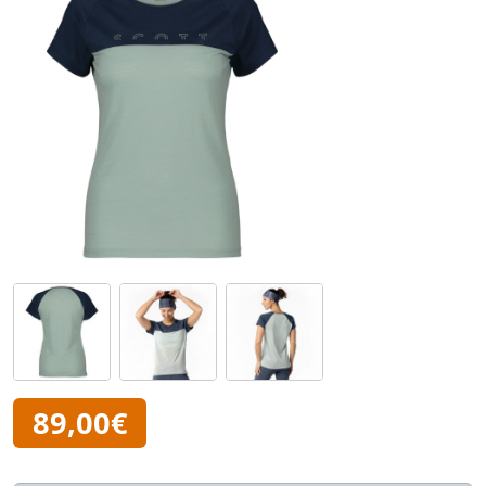
89,00€