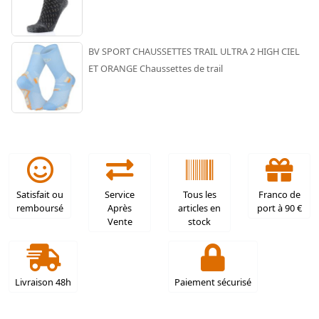
BV SPORT CHAUSSETTES TRAIL ULTRA 2 HIGH CIEL
ET ORANGE Chaussettes de trail
Satisfait ou
Service
Tous les
Franco de
remboursé
Après
articles en
port à 90 €
Vente
stock
Livraison 48h
Paiement sécurisé