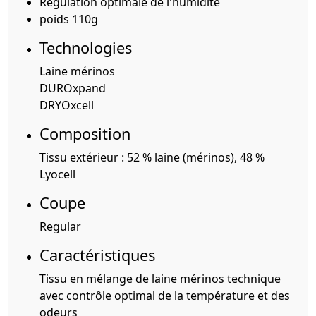
Régulation optimale de l'humidité
poids 110g
Technologies
Laine mérinos
DUROxpand
DRYOxcell
Composition
Tissu extérieur : 52 % laine (mérinos), 48 %
Lyocell
Coupe
Regular
Caractéristiques
Tissu en mélange de laine mérinos technique
avec contrôle optimal de la température et des
odeurs