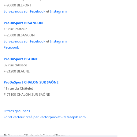
F-90000 BELFORT
Suivez-nous sur Facebook
et
Instagram
ProDuSport BESANCON
13 rue Pasteur
F-25000 BESANCON
Suivez-nous sur Facebook
et
Instagram
Facebook
ProDuSport BEAUNE
32 rue d'Alsace
F-21200 BEAUNE
ProDuSport CHALON SUR SAÔNE
41 rue du Châtelet
F-71100 CHALON SUR SAÔNE
Offres groupées
Fond vecteur créé par vectorpocket - fr.freepik.com
Paiement CB sécurisé Caisse d'Epargne