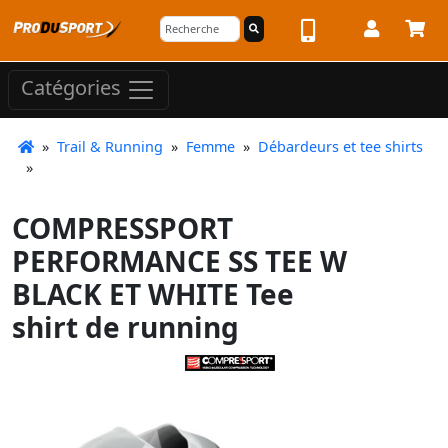
Catégories
»
Trail & Running
»
Femme
»
Débardeurs et tee shirts
»
COMPRESSPORT
PERFORMANCE SS TEE W
BLACK ET WHITE Tee
shirt de running