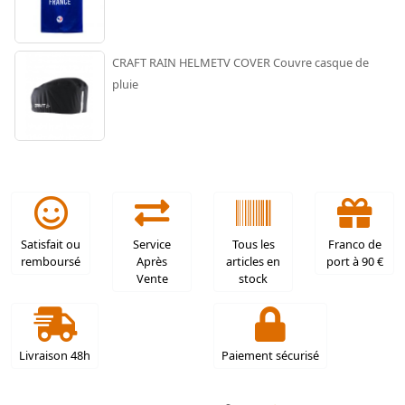
CRAFT RAIN HELMETV COVER Couvre casque de
pluie
Satisfait ou
Service
Tous les
Franco de
remboursé
Après
articles en
port à 90 €
Vente
stock
Livraison 48h
Paiement sécurisé