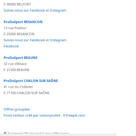
F-90000 BELFORT
Suivez-nous sur Facebook
et
Instagram
ProDuSport BESANCON
13 rue Pasteur
F-25000 BESANCON
Suivez-nous sur Facebook
et
Instagram
Facebook
ProDuSport BEAUNE
32 rue d'Alsace
F-21200 BEAUNE
ProDuSport CHALON SUR SAÔNE
41 rue du Châtelet
F-71100 CHALON SUR SAÔNE
Offres groupées
Fond vecteur créé par vectorpocket - fr.freepik.com
Paiement CB sécurisé Caisse d'Epargne