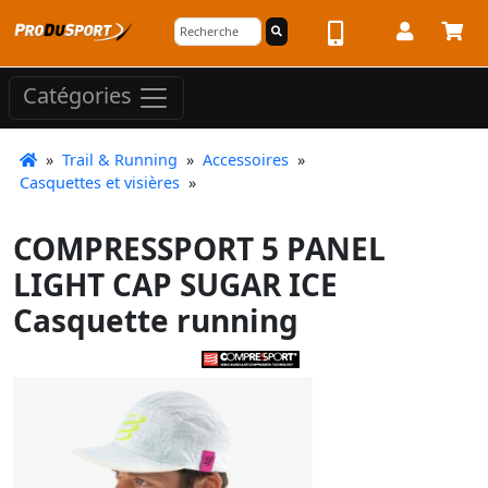
Catégories
»
Trail & Running
»
Accessoires
»
Casquettes et visières
»
COMPRESSPORT 5 PANEL
LIGHT CAP SUGAR ICE
Casquette running