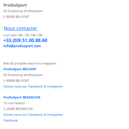
ProDuSport
63 Faubourg de Besançon
F-90000 BELFORT
Nous contacter
Lun-Sam 10h-12h 14h-19h
+33.(0)9.51.00.88.60
info@produsport.com
Retrait possible dans nos magasins :
ProDuSport BELFORT
63 Faubourg de Besançon
F-90000 BELFORT
Suivez-nous sur Facebook
et
Instagram
ProDuSport BESANCON
13 rue Pasteur
F-25000 BESANCON
Suivez-nous sur Facebook
et
Instagram
Facebook