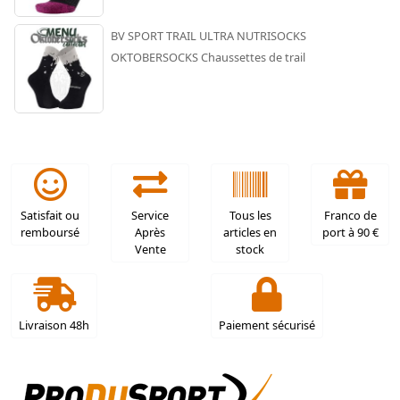
BV SPORT TRAIL ULTRA NUTRISOCKS
OKTOBERSOCKS Chaussettes de trail
Satisfait ou
Service
Tous les
Franco de
remboursé
Après
articles en
port à 90 €
Vente
stock
Livraison 48h
Paiement sécurisé