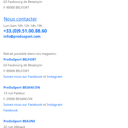
63 Faubourg de Besançon
F-90000 BELFORT
Nous contacter
Lun-Sam 10h-12h 14h-19h
+33.(0)9.51.00.88.60
info@produsport.com
Retrait possible dans nos magasins :
ProDuSport BELFORT
63 Faubourg de Besançon
F-90000 BELFORT
Suivez-nous sur Facebook
et
Instagram
ProDuSport BESANCON
13 rue Pasteur
F-25000 BESANCON
Suivez-nous sur Facebook
et
Instagram
Facebook
ProDuSport BEAUNE
32 rue d'Alsace