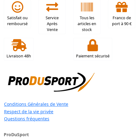
Satisfait ou
Service
Tous les
Franco de
remboursé
Après
articles en
port à 90 €
Vente
stock
Livraison 48h
Paiement sécurisé
Conditions Générales de Vente
Respect de la vie privée
Questions fréquentes
ProDuSport