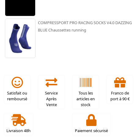
COMPRESSPORT PRO RACING SOCKS V4.0 DAZZING
BLUE Chaussettes running
Satisfait ou
Service
Tous les
Franco de
remboursé
Après
articles en
port à 90 €
Vente
stock
Livraison 48h
Paiement sécurisé