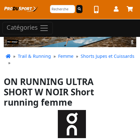
Catégories
»
Trail & Running
»
Femme
»
Shorts Jupes et Cuissards
»
ON RUNNING ULTRA
SHORT W NOIR Short
running femme