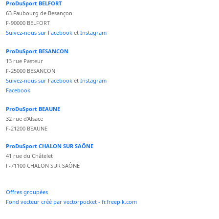
ProDuSport BELFORT
63 Faubourg de Besançon
F-90000 BELFORT
Suivez-nous sur Facebook
et
Instagram
ProDuSport BESANCON
13 rue Pasteur
F-25000 BESANCON
Suivez-nous sur Facebook
et
Instagram
Facebook
ProDuSport BEAUNE
32 rue d'Alsace
F-21200 BEAUNE
ProDuSport CHALON SUR SAÔNE
41 rue du Châtelet
F-71100 CHALON SUR SAÔNE
Offres groupées
Fond vecteur créé par vectorpocket - fr.freepik.com