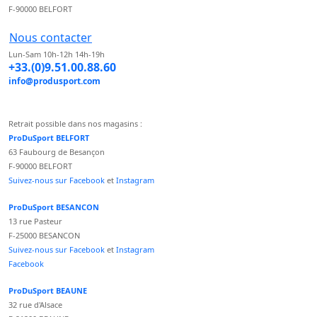
F-90000 BELFORT
Nous contacter
Lun-Sam 10h-12h 14h-19h
+33.(0)9.51.00.88.60
info@produsport.com
Retrait possible dans nos magasins :
ProDuSport BELFORT
63 Faubourg de Besançon
F-90000 BELFORT
Suivez-nous sur Facebook
et
Instagram
ProDuSport BESANCON
13 rue Pasteur
F-25000 BESANCON
Suivez-nous sur Facebook
et
Instagram
Facebook
ProDuSport BEAUNE
32 rue d'Alsace