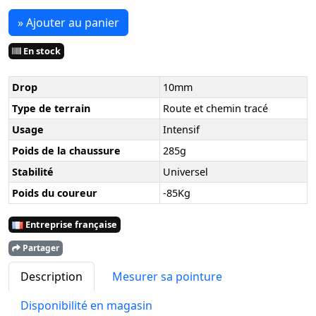
» Ajouter au panier
En stock
Drop
10mm
Type de terrain
Route et chemin tracé
Usage
Intensif
Poids de la chaussure
285g
Stabilité
Universel
Poids du coureur
-85Kg
Entreprise française
Partager
Description
Mesurer sa pointure
Disponibilité en magasin