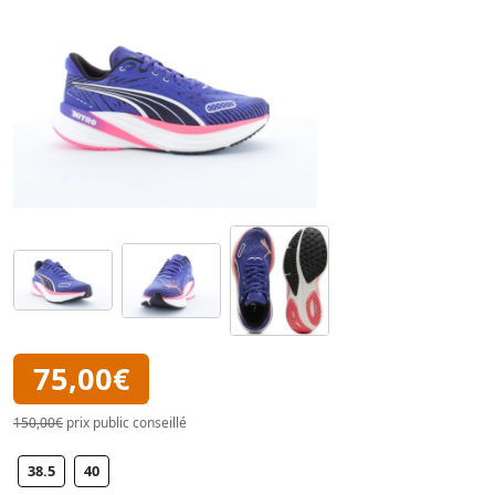
75,00€
150,00€
prix public conseillé
38.5
40