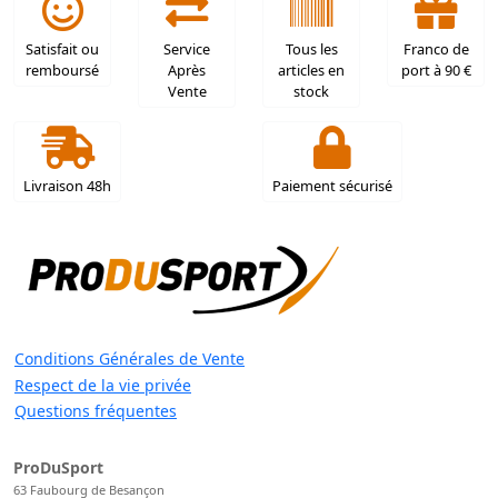
Satisfait ou
Service
Tous les
Franco de
remboursé
Après
articles en
port à 90 €
Vente
stock
Livraison 48h
Paiement sécurisé
Conditions Générales de Vente
Respect de la vie privée
Questions fréquentes
ProDuSport
63 Faubourg de Besançon