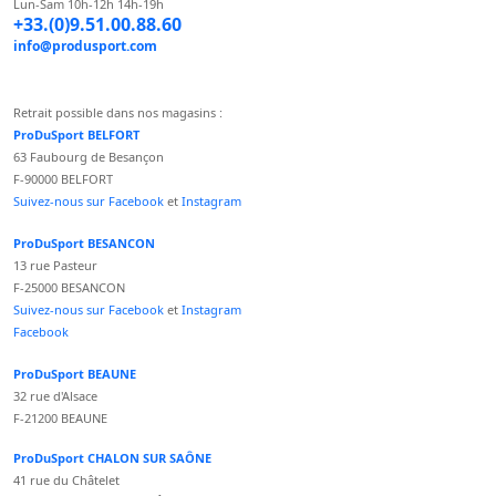
Lun-Sam 10h-12h 14h-19h
+33.(0)9.51.00.88.60
info@produsport.com
Retrait possible dans nos magasins :
ProDuSport BELFORT
63 Faubourg de Besançon
F-90000 BELFORT
Suivez-nous sur Facebook
et
Instagram
ProDuSport BESANCON
13 rue Pasteur
F-25000 BESANCON
Suivez-nous sur Facebook
et
Instagram
Facebook
ProDuSport BEAUNE
32 rue d'Alsace
F-21200 BEAUNE
ProDuSport CHALON SUR SAÔNE
41 rue du Châtelet