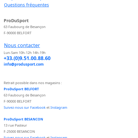
Questions fréquentes
ProDuSport
63 Faubourg de Besançon
F-90000 BELFORT
Nous contacter
Lun-Sam 10h-12h 14h-19h
+33.(0)9.51.00.88.60
info@produsport.com
Retrait possible dans nos magasins :
ProDuSport BELFORT
63 Faubourg de Besançon
F-90000 BELFORT
Suivez-nous sur Facebook
et
Instagram
ProDuSport BESANCON
13 rue Pasteur
F-25000 BESANCON
Suivez-nous sur Facebook
et
Instagram