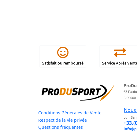
Satisfait ou remboursé
Service Après Vent
ProDu
63 Faub
F-90000
Nous 
Conditions Générales de Vente
Lun-Sam
Respect de la vie privée
+33.(
Questions fréquentes
info@p