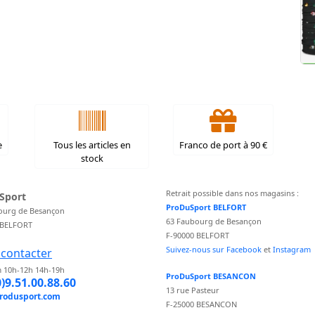
e
Tous les articles en
Franco de port à 90 €
stock
Retrait possible dans nos magasins :
Sport
ProDuSport BELFORT
ourg de Besançon
63 Faubourg de Besançon
 BELFORT
F-90000 BELFORT
Suivez-nous sur Facebook
et
Instagram
contacter
 10h-12h 14h-19h
ProDuSport BESANCON
0)9.51.00.88.60
13 rue Pasteur
rodusport.com
F-25000 BESANCON