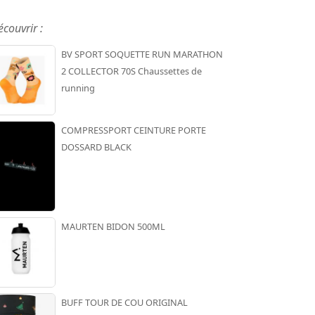
écouvrir :
BV SPORT SOQUETTE RUN MARATHON
2 COLLECTOR 70S Chaussettes de
running
COMPRESSPORT CEINTURE PORTE
DOSSARD BLACK
MAURTEN BIDON 500ML
BUFF TOUR DE COU ORIGINAL