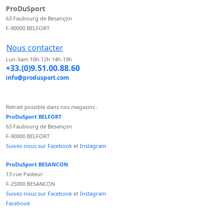
ProDuSport
63 Faubourg de Besançon
F-90000 BELFORT
Nous contacter
Lun-Sam 10h-12h 14h-19h
+33.(0)9.51.00.88.60
info@produsport.com
Retrait possible dans nos magasins :
ProDuSport BELFORT
63 Faubourg de Besançon
F-90000 BELFORT
Suivez-nous sur Facebook
et
Instagram
ProDuSport BESANCON
13 rue Pasteur
F-25000 BESANCON
Suivez-nous sur Facebook
et
Instagram
Facebook