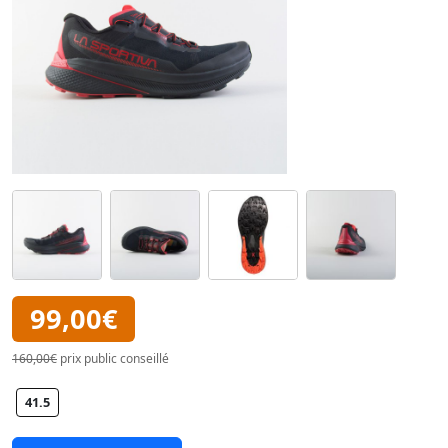
99,00€
160,00€
prix public conseillé
41.5