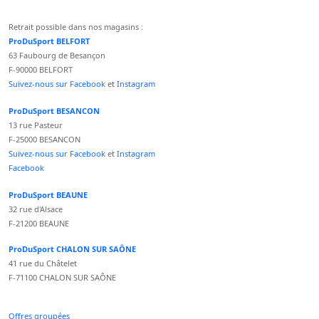
Retrait possible dans nos magasins :
ProDuSport BELFORT
63 Faubourg de Besançon
F-90000 BELFORT
Suivez-nous sur Facebook
et
Instagram
ProDuSport BESANCON
13 rue Pasteur
F-25000 BESANCON
Suivez-nous sur Facebook
et
Instagram
Facebook
ProDuSport BEAUNE
32 rue d'Alsace
F-21200 BEAUNE
ProDuSport CHALON SUR SAÔNE
41 rue du Châtelet
F-71100 CHALON SUR SAÔNE
Offres groupées