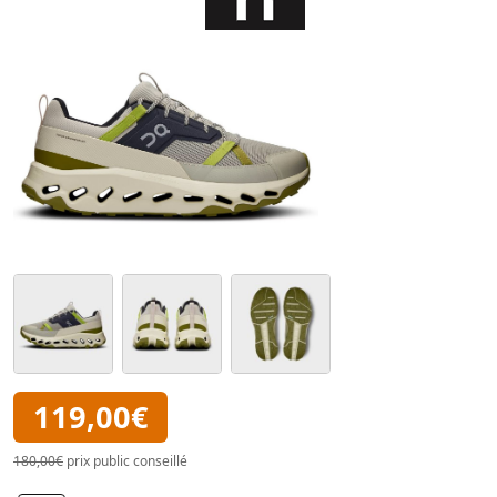
119,00€
180,00€
prix public conseillé