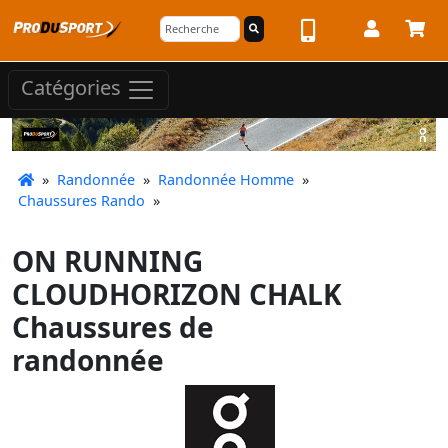
Catégories
»
Randonnée
»
Randonnée Homme
»
Chaussures Rando
»
ON RUNNING
CLOUDHORIZON CHALK
Chaussures de
randonnée