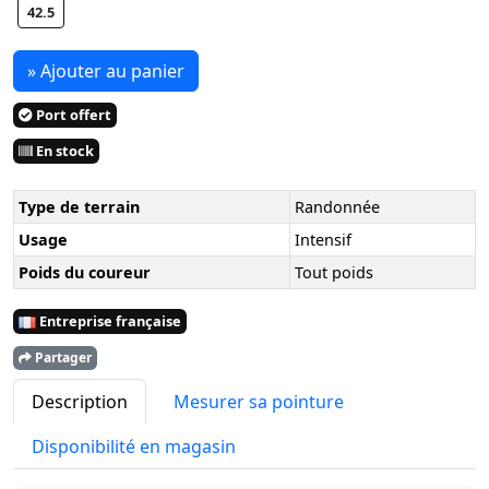
42.5
» Ajouter au panier
Port offert
En stock
Type de terrain
Randonnée
Usage
Intensif
Poids du coureur
Tout poids
Entreprise française
Partager
Description
Mesurer sa pointure
Disponibilité en magasin