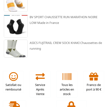
BV SPORT CHAUSSETTE RUN MARATHON NOIRE
LOW Made in France
ASICS FUJITRAIL CREW SOCK KHAKI Chaussettes de
running
Satisfait ou
Service
Tous les
Franco de
remboursé
Après
articles en
port à 90 €
Vente
stock