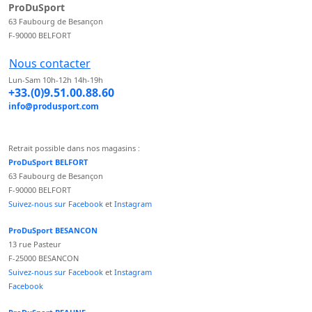
ProDuSport
63 Faubourg de Besançon
F-90000 BELFORT
Nous contacter
Lun-Sam 10h-12h 14h-19h
+33.(0)9.51.00.88.60
info@produsport.com
Retrait possible dans nos magasins :
ProDuSport BELFORT
63 Faubourg de Besançon
F-90000 BELFORT
Suivez-nous sur Facebook
et
Instagram
ProDuSport BESANCON
13 rue Pasteur
F-25000 BESANCON
Suivez-nous sur Facebook
et
Instagram
Facebook