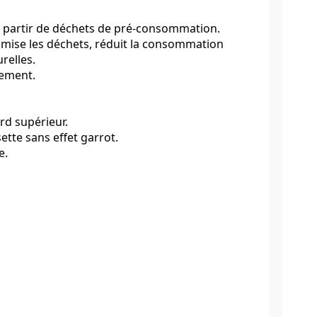
à partir de déchets de pré-consommation.
imise les déchets, réduit la consommation
relles.
nement.
rd supérieur.
ette sans effet garrot.
e.