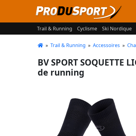
Trail & Running
Cyclisme
Ski Nordique
»
Trail & Running
»
Accessoires
»
Cha
BV SPORT SOQUETTE LI
de running