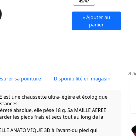
45/47
» Ajouter au
panier
A d
surer sa pointure
Disponibilité en magasin
 est une chaussette ultra-légère et écologique
istances.
èreté absolue, elle pèse 18 g. Sa MAILLE AEREE
rder les pieds frais et secs tout au long de la
LLE ANATOMIQUE 3D à l’avant-du pied qui