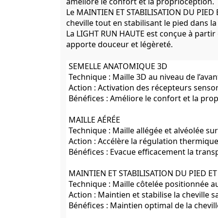
améliore le confort et la proprioception.
Le MAINTIEN ET STABILISATION DU PIED E
cheville tout en stabilisant le pied dans l
La LIGHT RUN HAUTE est conçue à partir 
apporte douceur et légèreté.
SEMELLE ANATOMIQUE 3D
Technique : Maille 3D au niveau de l’avan
Action : Activation des récepteurs senso
Bénéfices : Améliore le confort et la pro
MAILLE AÉRÉE
Technique : Maille allégée et alvéolée sur
Action : Accélère la régulation thermique
Bénéfices : Evacue efficacement la transp
MAINTIEN ET STABILISATION DU PIED ET 
Technique : Maille côtelée positionnée au 
Action : Maintien et stabilise la cheville
Bénéfices : Maintien optimal de la cheville