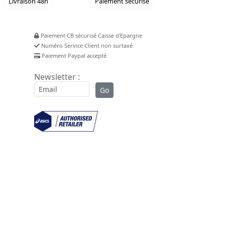
Livraison 48h
Paiement sécurisé
Paiement CB sécurisé Caisse d'Epargne
Numéro Service Client non surtaxé
Paiement Paypal accepté
Newsletter :