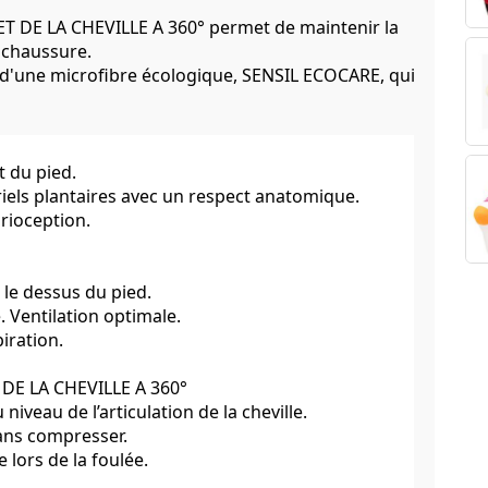
T DE LA CHEVILLE A 360° permet de maintenir la
a chaussure.
d'une microfibre écologique, SENSIL ECOCARE, qui
t du pied.
riels plantaires avec un respect anatomique.
prioception.
 le dessus du pied.
. Ventilation optimale.
iration.
DE LA CHEVILLE A 360°
niveau de l’articulation de la cheville.
 sans compresser.
 lors de la foulée.