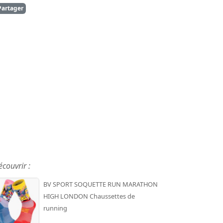
artager
écouvrir :
BV SPORT SOQUETTE RUN MARATHON
HIGH LONDON Chaussettes de
running