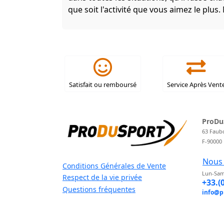
que soit l'activité que vous aimez le plus.
Satisfait ou remboursé
Service Après Vent
ProDu
63 Faub
F-90000
Nous 
Conditions Générales de Vente
Lun-Sam
Respect de la vie privée
+33.(
Questions fréquentes
info@p