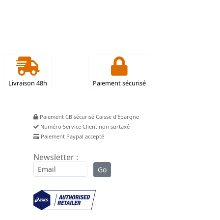
Livraison 48h
Paiement sécurisé
Paiement CB sécurisé Caisse d'Epargne
Numéro Service Client non surtaxé
Paiement Paypal accepté
Newsletter :