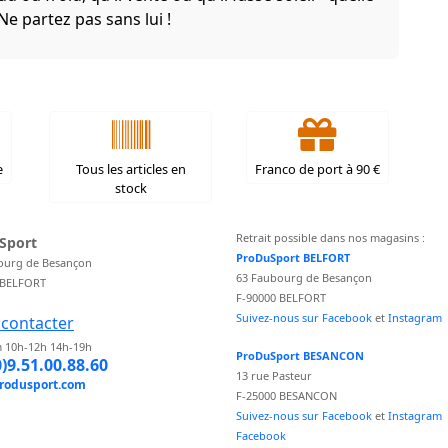
 Ne partez pas sans lui !
e
Tous les articles en
Franco de port à 90 €
stock
Retrait possible dans nos magasins :
Sport
ProDuSport BELFORT
ourg de Besançon
63 Faubourg de Besançon
 BELFORT
F-90000 BELFORT
Suivez-nous sur Facebook
et
Instagram
contacter
 10h-12h 14h-19h
ProDuSport BESANCON
0)9.51.00.88.60
13 rue Pasteur
rodusport.com
F-25000 BESANCON
Suivez-nous sur Facebook
et
Instagram
Facebook