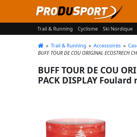
Trail & Running
Cyclisme
Ski Nordique
»
Trail & Running
»
Accessoires
»
Cas
BUFF TOUR DE COU ORIGINAL ECOSTRECH CHAL
BUFF TOUR DE COU OR
PACK DISPLAY Foulard 