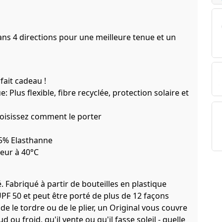
ans 4 directions pour une meilleure tenue et un
fait cadeau !
 Plus flexible, fibre recyclée, protection solaire et
choisissez comment le porter
 5% Elasthanne
leur à 40°C
é. Fabriqué à partir de bouteilles en plastique
 UPF 50 et peut être porté de plus de 12 façons
, de le tordre ou de le plier, un Original vous couvre
d ou froid, qu'il vente ou qu'il fasse soleil - quelle