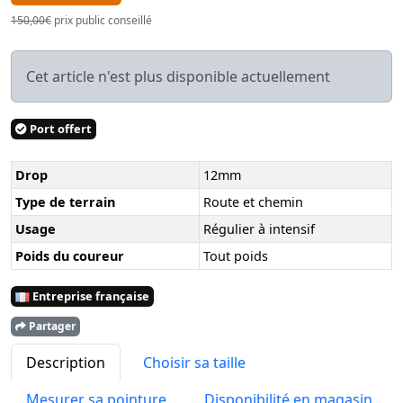
150,00€
prix public conseillé
Cet article n'est plus disponible actuellement
Port offert
Drop
12mm
Type de terrain
Route et chemin
Usage
Régulier à intensif
Poids du coureur
Tout poids
Entreprise française
Partager
Description
Choisir sa taille
Mesurer sa pointure
Disponibilité en magasin