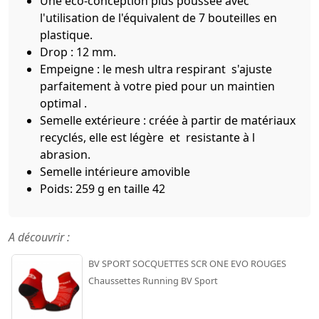
Une éco-conception plus poussée avec
l'utilisation de l'équivalent de 7 bouteilles en
plastique.
Drop : 12 mm.
Empeigne : le mesh ultra respirant s'ajuste
parfaitement à votre pied pour un maintien
optimal .
Semelle extérieure : créée à partir de matériaux
recyclés, elle est légère et resistante à l
abrasion.
Semelle intérieure amovible
Poids: 259 g en taille 42
A découvrir :
BV SPORT SOCQUETTES SCR ONE EVO ROUGES
Chaussettes Running BV Sport