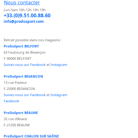
Nous contacter
Lun-Sam 10h-12h 14h-19h
+33.(0)9.51.00.88.60
info@produsport.com
Retrait possible dans nos magasins :
ProDuSport BELFORT
63 Faubourg de Besançon
F-90000 BELFORT
Suivez-nous sur Facebook
et
Instagram
ProDuSport BESANCON
13 rue Pasteur
F-25000 BESANCON
Suivez-nous sur Facebook
et
Instagram
Facebook
ProDuSport BEAUNE
32 rue d'Alsace
F-21200 BEAUNE
ProDuSport CHALON SUR SAÔNE