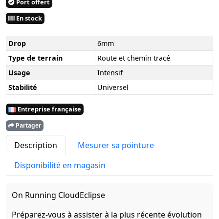
Port offert
En stock
Drop
6mm
Type de terrain
Route et chemin tracé
Usage
Intensif
Stabilité
Universel
Entreprise française
Partager
Description
Mesurer sa pointure
Disponibilité en magasin
On Running CloudEclipse
Préparez-vous à assister à la plus récente évolution