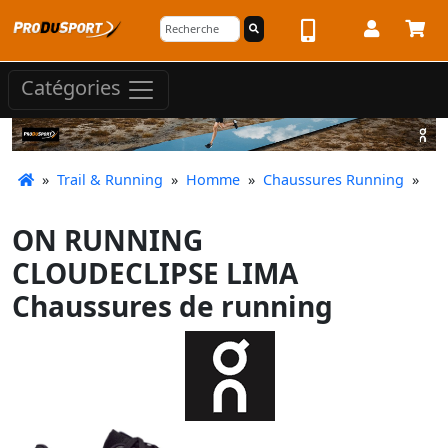
Catégories
»
Trail & Running
»
Homme
»
Chaussures Running
»
ON RUNNING
CLOUDECLIPSE LIMA
Chaussures de running