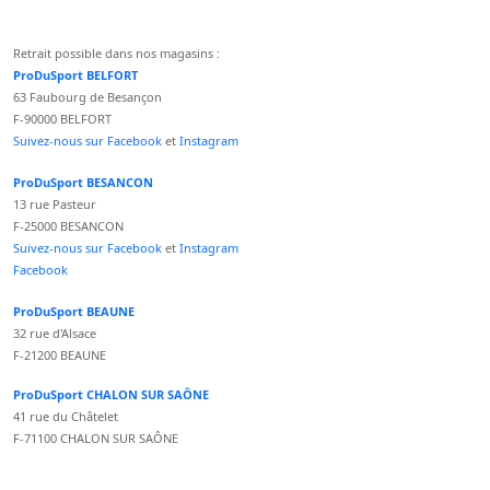
Retrait possible dans nos magasins :
ProDuSport BELFORT
63 Faubourg de Besançon
F-90000 BELFORT
Suivez-nous sur Facebook
et
Instagram
ProDuSport BESANCON
13 rue Pasteur
F-25000 BESANCON
Suivez-nous sur Facebook
et
Instagram
Facebook
ProDuSport BEAUNE
32 rue d'Alsace
F-21200 BEAUNE
ProDuSport CHALON SUR SAÔNE
41 rue du Châtelet
F-71100 CHALON SUR SAÔNE