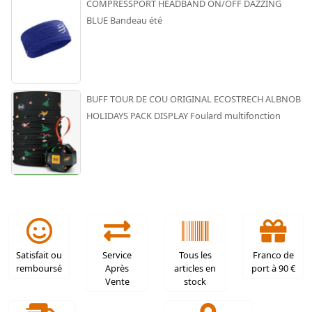
COMPRESSPORT HEADBAND ON/OFF DAZZING
BLUE Bandeau été
BUFF TOUR DE COU ORIGINAL ECOSTRECH ALBNOB
HOLIDAYS PACK DISPLAY Foulard multifonction
Satisfait ou
Service
Tous les
Franco de
remboursé
Après
articles en
port à 90 €
Vente
stock