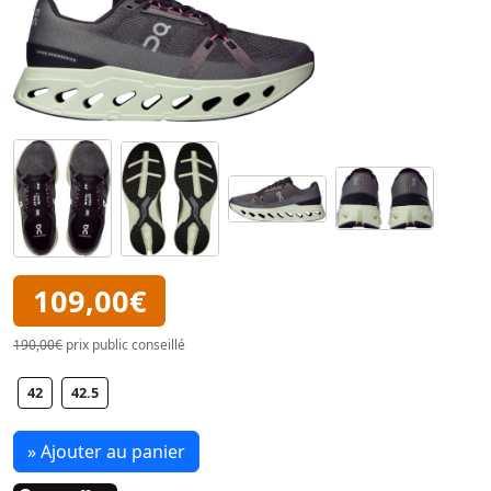
109,00€
190,00€
prix public conseillé
42
42.5
» Ajouter au panier