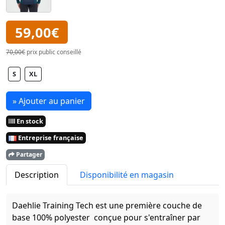
59,00€
70,00€
prix public conseillé
S
XL
» Ajouter au panier
En stock
Entreprise française
Partager
Description
Disponibilité en magasin
Daehlie Training Tech est une première couche de
base 100% polyester conçue pour s'entraîner par