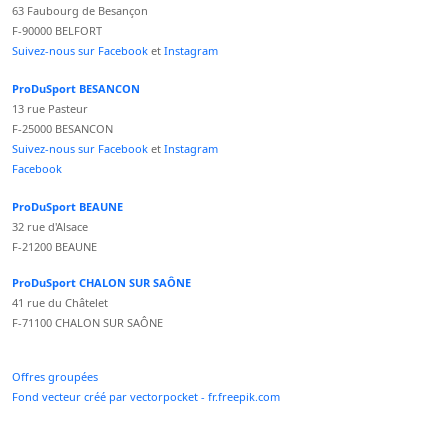
63 Faubourg de Besançon
F-90000 BELFORT
Suivez-nous sur Facebook
et
Instagram
ProDuSport BESANCON
13 rue Pasteur
F-25000 BESANCON
Suivez-nous sur Facebook
et
Instagram
Facebook
ProDuSport BEAUNE
32 rue d'Alsace
F-21200 BEAUNE
ProDuSport CHALON SUR SAÔNE
41 rue du Châtelet
F-71100 CHALON SUR SAÔNE
Offres groupées
Fond vecteur créé par vectorpocket - fr.freepik.com