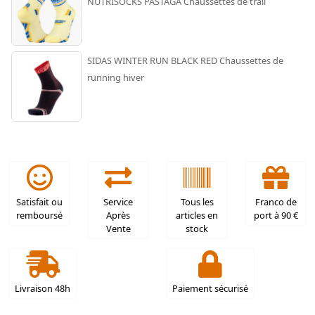
NUTRISOCKS PASTAGA Chaussettes de trail
SIDAS WINTER RUN BLACK RED Chaussettes de
running hiver
Satisfait ou
Service
Tous les
Franco de
remboursé
Après
articles en
port à 90 €
Vente
stock
Livraison 48h
Paiement sécurisé